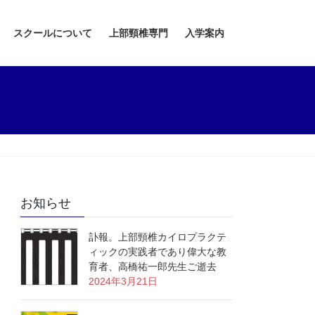
スクールについて
上部頸椎専門
入学案内
お知らせ
訃報。上部頸椎カイロプラクテ
ィックの実践者であり偉大な教
育者、高橋祐一郎先生ご逝去
2024年3月21日