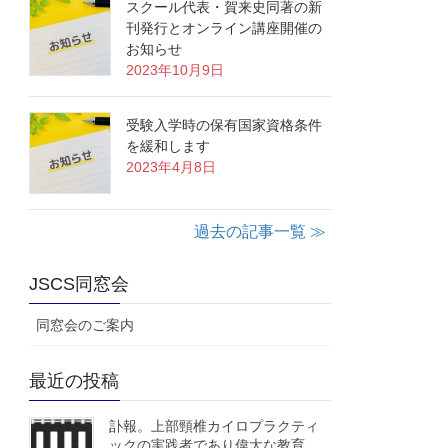
スクール代表・賀来史同著の新
刊発行とオンライン講座開催の
お知らせ
2023年10月9日
受験入学時の保有国家資格条件
を緩和します
2023年4月8日
過去の記事一覧 ≫
JSCS同窓会
同窓会のご案内
最近の投稿
訃報。上部頸椎カイロプラクティ
ックの実践者であり偉大な教育