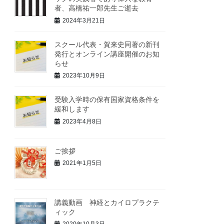
者、高橋祐一郎先生ご逝去
2024年3月21日
スクール代表・賀来史同著の新刊
発行とオンライン講座開催のお知
らせ
2023年10月9日
受験入学時の保有国家資格条件を
緩和します
2023年4月8日
ご挨拶
2021年1月5日
講義動画 神経とカイロプラクテ
ィック