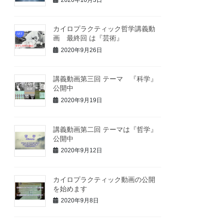
2020年10月3日
カイロプラクティック哲学講義動
画 最終回 は『芸術』
2020年9月26日
講義動画第三回 テーマ 『科学』
公開中
2020年9月19日
講義動画第二回 テーマは『哲学』
公開中
2020年9月12日
カイロプラクティック動画の公開
を始めます
2020年9月8日