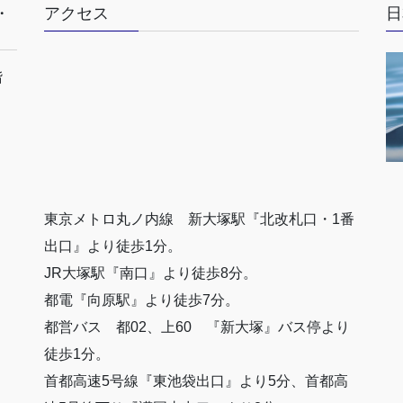
・
アクセス
日
階
東京メトロ丸ノ内線 新大塚駅『北改札口・1番
出口』より徒歩1分。
JR大塚駅『南口』より徒歩8分。
都電『向原駅』より徒歩7分。
都営バス 都02、上60 『新大塚』バス停より
徒歩1分。
首都高速5号線『東池袋出口』より5分、首都高