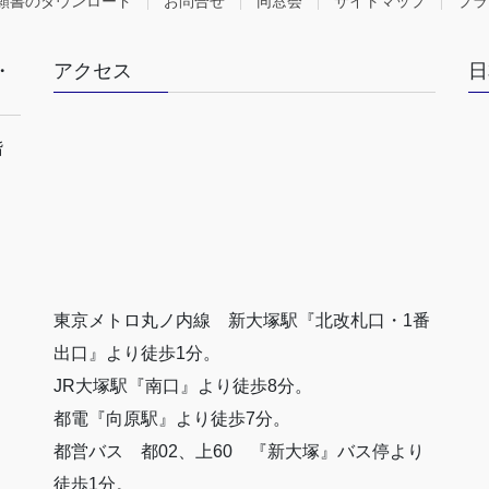
願書のダウンロード
お問合せ
同窓会
サイトマップ
プラ
・
アクセス
日
階
東京メトロ丸ノ内線 新大塚駅『北改札口・1番
出口』より徒歩1分。
JR大塚駅『南口』より徒歩8分。
都電『向原駅』より徒歩7分。
都営バス 都02、上60 『新大塚』バス停より
徒歩1分。