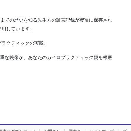
ーマーまでの歴史を知る先生方の証言記録が豊富に保存され
使用しています。
プラクティックの実践。
い貴重な映像が、あなたのカイロプラクティック観を根底