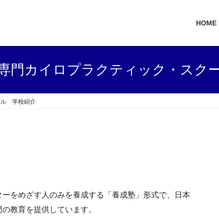
HOME
専門カイロプラクティック・スク
ール 学校紹介
ターをめざす人のみを養成する「養成塾」形式で、日本
門の教育を提供しています。