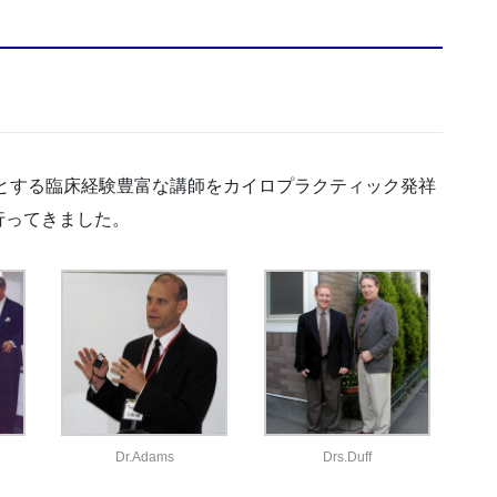
門とする臨床経験豊富な講師をカイロプラクティック発祥
行ってきました。
Dr.Adams
Drs.Duff