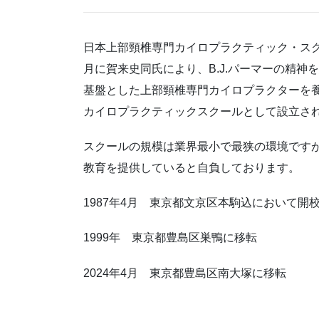
日本上部頸椎専門カイロプラクティック・スクール(Japan 
月に賀来史同氏により、B.J.パーマーの精
基盤とした上部頸椎専門カイロプラクターを
カイロプラクティックスクールとして設立さ
スクールの規模は業界最小で最狭の環境です
教育を提供していると自負しております。
1987年4月 東京都文京区本駒込において開
1999年 東京都豊島区巣鴨に移転
2024年4月 東京都豊島区南大塚に移転