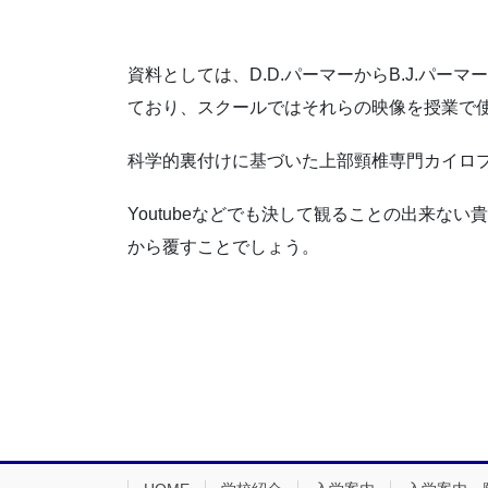
資料としては、D.D.パーマーからB.J.パ
ており、スクールではそれらの映像を授業で
科学的裏付けに基づいた上部頸椎専門カイロ
Youtubeなどでも決して観ることの出来な
から覆すことでしょう。