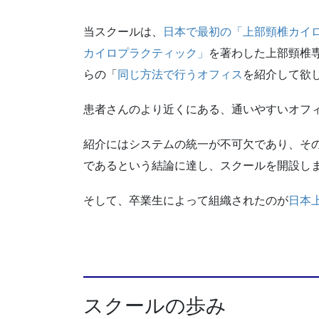
当スクールは、
日本で最初の「上部頸椎カイ
カイロプラクティック」
を著わした上部頸椎
らの「
同じ方法で行うオフィス
を紹介して欲
患者さんのより近くにある、通いやすいオフ
紹介にはシステムの統一が不可欠であり、そ
であるという結論に達し、スクールを開設し
そして、卒業生によって組織されたのが
日本
スクールの歩み