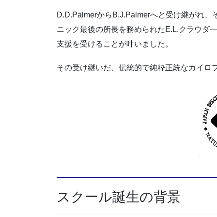
D.D.PalmerからB.J.Palmerへと受け
ニック最後の所長を務められたE.L.クラウダ―,
支援を受けることが叶いました。
その受け継いだ、伝統的で純粋正統なカイロ
スクール誕生の背景