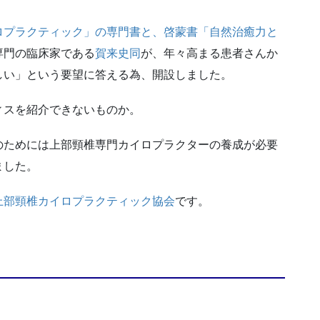
ロプラクティック」の専門書と、啓蒙書「自然治癒力と
専門の臨床家である
賀来史同
が、年々高まる患者さんか
しい」という要望に答える為、開設しました。
ィスを紹介できないものか。
のためには上部頸椎専門カイロプラクターの養成が必要
ました。
上部頸椎カイロプラクティック協会
です。