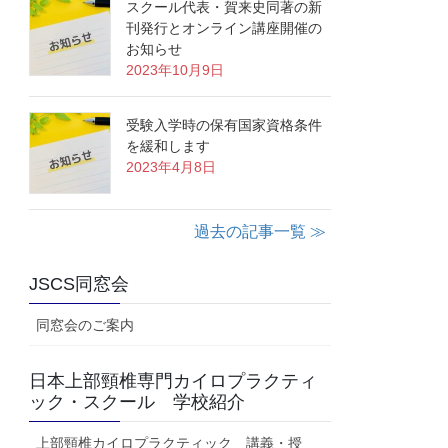
スクール代表・賀来史同著の新
刊発行とオンライン講座開催の
お知らせ
2023年10月9日
受験入学時の保有国家資格条件
を緩和します
2023年4月8日
過去の記事一覧 ≫
JSCS同窓会
同窓会のご案内
日本上部頸椎専門カイロプラクティ
ック・スクール 学校紹介
上部頸椎カイロプラクティック 講義・授