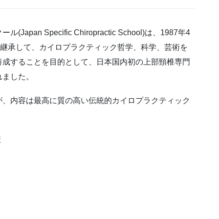
Specific Chiropractic School)は、1987年4
神を継承して、カイロプラクティック哲学、科学、芸術を
養成することを目的として、日本国内初の上部頸椎専門
れました。
が、内容は最高に質の高い伝統的カイロプラクティック
校