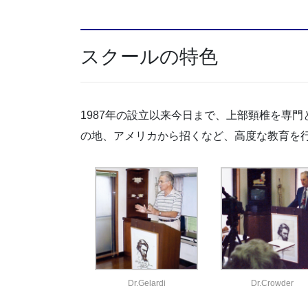
スクールの特色
1987年の設立以来今日まで、上部頸椎を専
の地、アメリカから招くなど、高度な教育を
Dr.Gelardi
Dr.Crowder